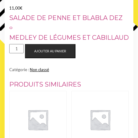
11,00
€
SALADE DE PENNE ET BLABLA DEZ
࿁
MEDLEY DE LÉGUMES ET CABILLAUD
QUANTITÉ
AJOUTER AU PANIER
DE
PLAT
+
Catégorie :
Non classé
DESSERT
PRODUITS SIMILAIRES